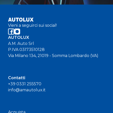
Vieni a seguirci sui social!
AUTOLUX
A.M. Auto Srl
P.IVA 03173510128
Via Milano 134, 21019 - Somma Lombardo (VA)
Contatti
+39 0331 255570
info@amautolux.it
Acquista