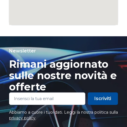
Newsletter
Rimani aggiornato
sulle nostre novità e
offerte
Iscriviti
Abbiamo a cuore i tuoi dati. Leggi la nostra politica sulla
privacy policy
.