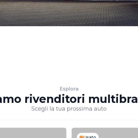
Esplora
amo rivenditori multibr
Scegli la tua prossima auto
Usato