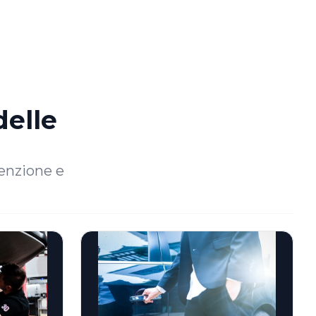
delle
enzione e