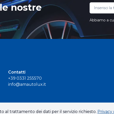
le nostre
Abbiamo a cuor
Contatti
+39 0331 255570
info@amautolux.it
o al trattamento dei dati per il servizio richiesto.
Privacy 