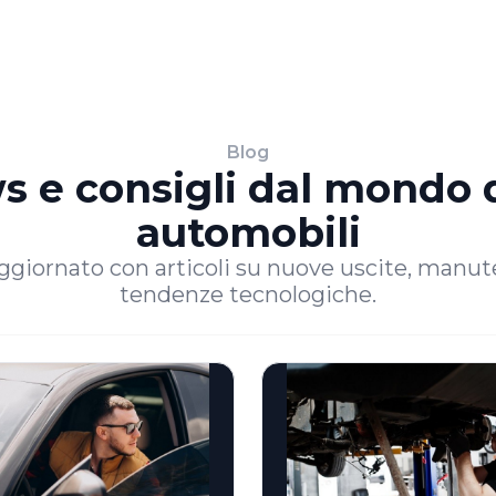
Blog
 e consigli dal mondo 
automobili
ggiornato con articoli su nuove uscite, manut
tendenze tecnologiche.