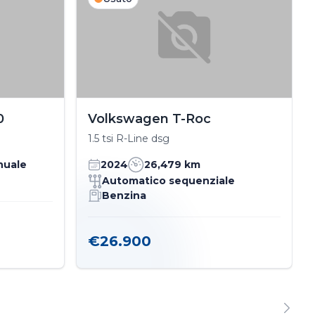
0
Volkswagen T-Roc
1.5 tsi R-Line dsg
nuale
2024
26,479 km
Automatico sequenziale
Benzina
€26.900