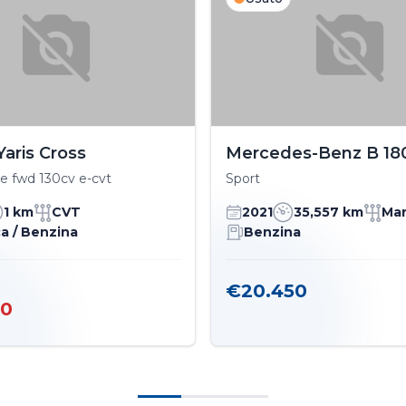
Yaris Cross
Mercedes-Benz B 18
e fwd 130cv e-cvt
Sport
1 km
CVT
2021
35,557 km
Ma
ca / Benzina
Benzina
€20.450
00