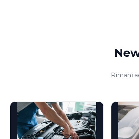
News
Rimani a