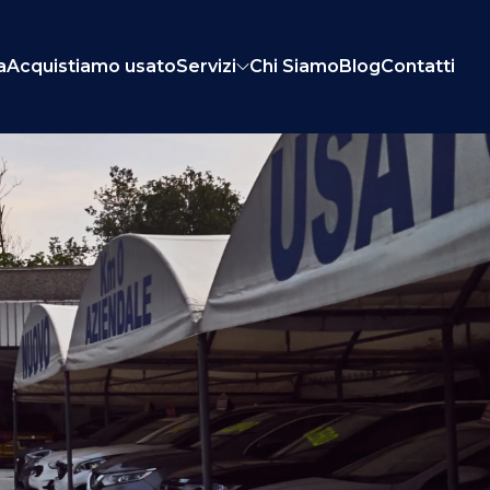
a
Acquistiamo usato
Servizi
Chi Siamo
Blog
Contatti