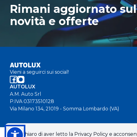
Rimani aggiornato sul
novità e offerte
Vieni a seguirci sui social!
AUTOLUX
A.M. Auto Srl
P.IVA 03173510128
Via Milano 134, 21019 - Somma Lombardo (VA)
Dichiaro di aver letto la Privacy Policy e acconsent